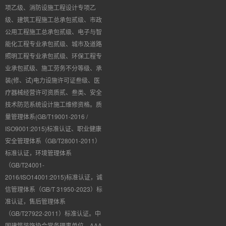
项乙级、消防设施工程设计专项乙
级、建筑工程施工总承包贰级、市政
公用工程施工总承包贰级、电子与智
能化工程专业承包贰级、城市及道路
照明工程专业承包贰级、环保工程专
业承包贰级、施工劳务不分等级、承
装(修、试)电力设施许可证叁级、医
疗器械经营许可资质贰、叁类、安全
技术防范系统设计施工维修资格。质
量管理体系(GB/T19001-2016 /
ISO9001:2015)标准认证、职业健康
安全管理体系（GB/T28001-2011）
标准认证，环境管理体系
（GB/T24001-
2016/ISO14001:2015)标准认证，诚
信管理体系（GB/T 31950-2023）标
准认证，售后管理体系
（GB/T27922-2011）标准认证。中
国建筑装饰协会常务理事单位、AAA