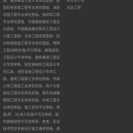
级、建筑幕墙工程专业承包壹级、建
筑机电安装工程专业承包壹级、消防
安装工程
设施工程专业承包壹级、钢结构工程
专业承包壹级、中国展协展览工程企
业壹级、中国展协展览陈列工程设计
与施工壹级、洁净工程资质壹级、防
水防腐保温工程专业承包壹级、特种
工程
(
结构补强
)
不分等级、建筑装饰
工程设计专项甲级、建筑幕墙工程设
计专项甲级、轻型钢结构工程设计专
项乙级、消防设施工程设计专项乙
级、建筑工程施工总承包贰级、市政
公用工程施工总承包贰级、电子与智
能化工程专业承包贰级、城市及道路
照明工程专业承包贰级、环保工程专
业承包贰级、施工劳务不分等级、承
装(修、试)电力设施许可证叁级、医
疗器械经营许可资质贰、叁类、安全
技术防范系统设计施工维修资格。质