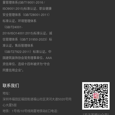
量管理体系(GB/T19001-2016 /
ISO9001:2015)标准认证、职业健康
安全管理体系（GB/T28001-2011）
标准认证，环境管理体系
（GB/T24001-
2016/ISO14001:2015)标准认证，诚
信管理体系（GB/T 31950-2023）标
准认证，售后管理体系
（GB/T27922-2011）标准认证。中
国建筑装饰协会常务理事单位、AAA
资信单位、连续十四年被评为“守合
同重信用企业”。
联系我们
地址：
深圳市福田区福田街道福山社区滨河大道5020号同
心大厦5层
地铁：
1号线/10号线岗厦地铁站E口
电话：
"关注艺越公众号"