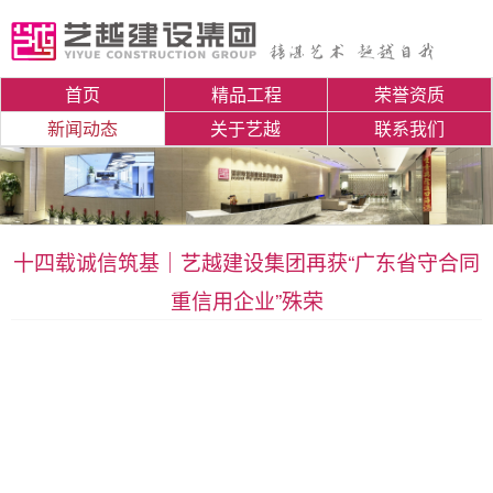
首页
精品工程
荣誉资质
新闻动态
关于艺越
联系我们
十四载诚信筑基｜艺越建设集团再获“广东省守合同
重信用企业”殊荣