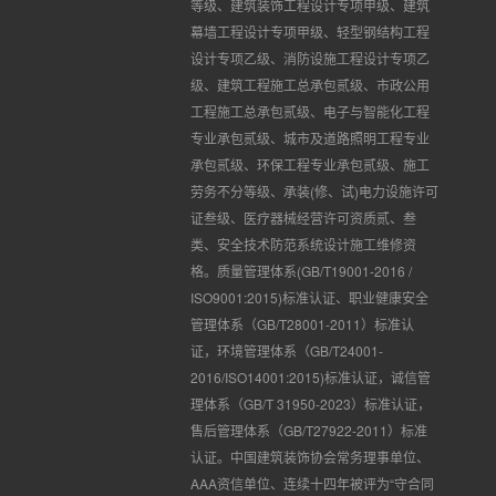
等级、建筑装饰工程设计专项甲级、建筑
幕墙工程设计专项甲级、轻型钢结构工程
设计专项乙级、消防设施工程设计专项乙
级、建筑工程施工总承包贰级、市政公用
工程施工总承包贰级、电子与智能化工程
专业承包贰级、城市及道路照明工程专业
承包贰级、环保工程专业承包贰级、施工
劳务不分等级、承装(修、试)电力设施许可
证叁级、医疗器械经营许可资质贰、叁
类、安全技术防范系统设计施工维修资
格。质量管理体系(GB/T19001-2016 /
ISO9001:2015)标准认证、职业健康安全
管理体系（GB/T28001-2011）标准认
证，环境管理体系（GB/T24001-
2016/ISO14001:2015)标准认证，诚信管
理体系（GB/T 31950-2023）标准认证，
售后管理体系（GB/T27922-2011）标准
认证。中国建筑装饰协会常务理事单位、
AAA资信单位、连续十四年被评为“守合同