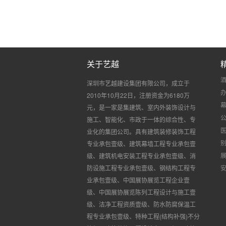
关于艺越
深圳市艺越建设集团有限公司，成立于
2010
年
10
月
22
日，注册资金为
6180
万
元，是一家是集建筑、室内外装饰设计与
施工、智能化、市政于一体的综合性、专
业化的集团公司。具有建筑装修装饰工程
专业承包壹级、建筑幕墙工程专业承包壹
级、建筑机电安装工程专业承包壹级、消
防设施工程专业承包壹级、钢结构工程专
业承包壹级、中国展协展览工程企业壹
级、中国展协展览陈列工程设计与施工壹
级、洁净工程资质壹级、防水防腐保温工
程专业承包壹级、特种工程
(
结构补强
)
不分