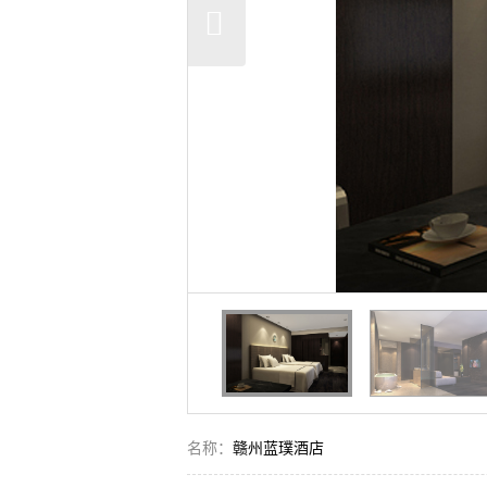
名称：
赣州蓝璞酒店