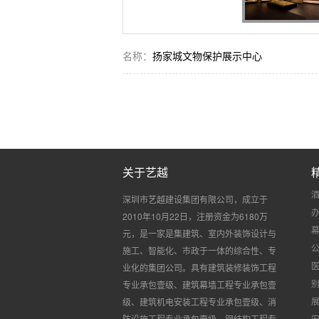
名称：
扬家城文物保护展示中心
关于艺越
深圳市艺越建设集团有限公司，成立于
2010
年
10
月
22
日，注册资金为
6180
万
元，是一家是集建筑、室内外装饰设计与
施工、智能化、市政于一体的综合性、专
业化的集团公司。具有建筑装修装饰工程
专业承包壹级、建筑幕墙工程专业承包壹
级、建筑机电安装工程专业承包壹级、消
防设施工程专业承包壹级、钢结构工程专