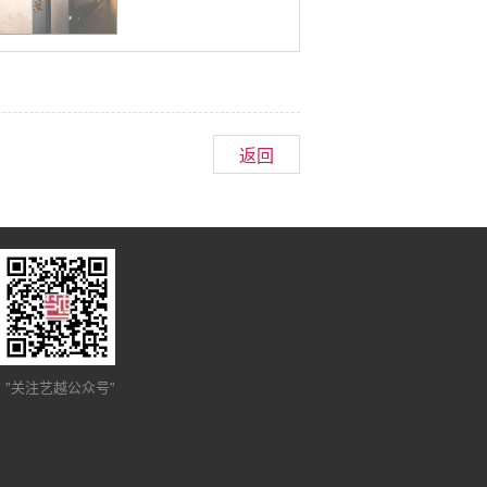
返回
"关注艺越公众号"