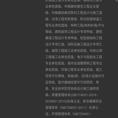
业承包壹级、中国展协展览工程企业壹
级、中国展协展览陈列工程设计与施工壹
级、洁净工程资质壹级、防水防腐保温工
程专业承包壹级、特种工程
(
结构补强
)
不分
等级、建筑装饰工程设计专项甲级、建筑
幕墙工程设计专项甲级、轻型钢结构工程
设计专项乙级、消防设施工程设计专项乙
级、建筑工程施工总承包贰级、市政公用
工程施工总承包贰级、电子与智能化工程
专业承包贰级、城市及道路照明工程专业
承包贰级、环保工程专业承包贰级、施工
劳务不分等级、承装(修、试)电力设施许可
证叁级、医疗器械经营许可资质贰、叁
类、安全技术防范系统设计施工维修资
格。质量管理体系(GB/T19001-2016 /
ISO9001:2015)标准认证、职业健康安全
管理体系（GB/T28001-2011）标准认
证，环境管理体系（GB/T24001-